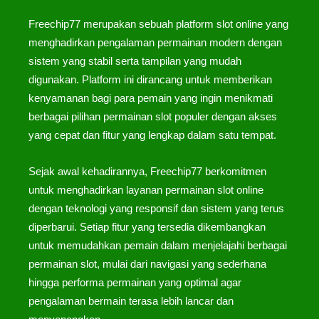
Freechip77 merupakan sebuah platform slot online yang
menghadirkan pengalaman permainan modern dengan
sistem yang stabil serta tampilan yang mudah
digunakan. Platform ini dirancang untuk memberikan
kenyamanan bagi para pemain yang ingin menikmati
berbagai pilihan permainan slot populer dengan akses
yang cepat dan fitur yang lengkap dalam satu tempat.
Sejak awal kehadirannya, Freechip77 berkomitmen
untuk menghadirkan layanan permainan slot online
dengan teknologi yang responsif dan sistem yang terus
diperbarui. Setiap fitur yang tersedia dikembangkan
untuk memudahkan pemain dalam menjelajahi berbagai
permainan slot, mulai dari navigasi yang sederhana
hingga performa permainan yang optimal agar
pengalaman bermain terasa lebih lancar dan